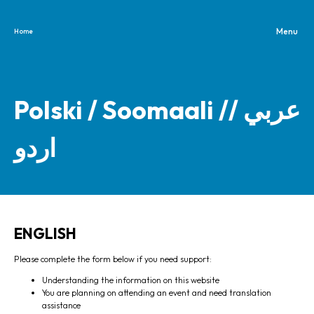
Home
Skip to content
Polski / Soomaali /عربي /
اردو
ENGLISH
Please complete the form below if you need support:
Understanding the information on this website
You are planning on attending an event and need translation
assistance