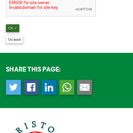
OK ✓
Go back
SHARE THIS PAGE: