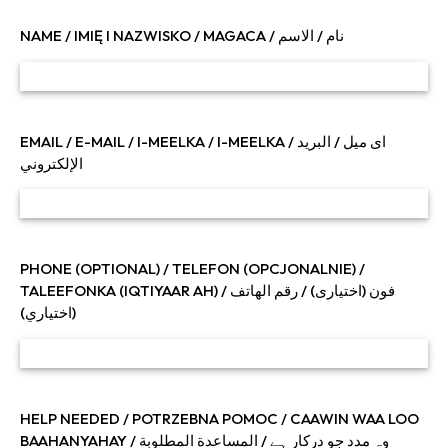
NAME / IMIĘ I NAZWISKO / MAGACA / نام / الاسم
EMAIL / E-MAIL / I-MEELKA / I-MEELKA / ای میل / البريد
الإلكتروني
PHONE (OPTIONAL) / TELEFON (OPCJONALNIE) /
TALEEFONKA (IQTIYAAR AH) / فون (اختیاری) / رقم الهاتف
(اختياري)
HELP NEEDED / POTRZEBNA POMOC / CAAWIN WAA LOO
BAAHANYAHAY / وہ مدد جو درکار ہے / المساعدة المطلوبة